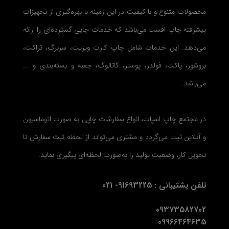
محصولات متنوع و با کیفیت در این زمینه با بهره‌گیری از تجهیزات
پیشرفته چاپ افست می‌باشد که خدمات چاپی گسترده‌ای را ارائه
می‌دهد. این خدمات شامل چاپ کارت ویزیت، سربرگ، تراکت،
بروشور، پاکت، فولدر، پوستر، کاتالوگ، جعبه و بسته‌بندی و ...
می‌باشد.
در مجتمع چاپ اسپات، انواع سفارشات چاپی به صورت اتوماسیون
و آنلاین ثبت می‌گردد و مشتری می‌تواند از لحظه ثبت سفارش تا
تحویل کار، وضعیت تولید را به‌صورت لحظه‌ای پیگیری نماید.
تلفن پشتیبانی : 91693225- 021
09373582702
09966464635