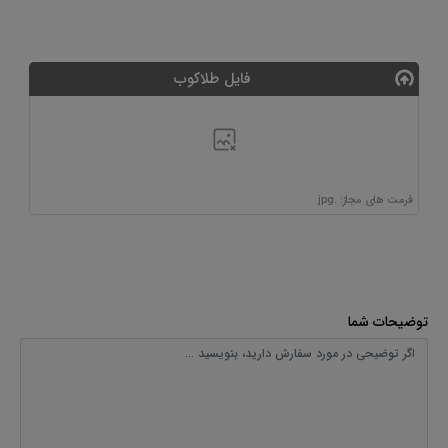
فایل طلاکوب
فرمت های مجاز: .jpg
توضیحات شما