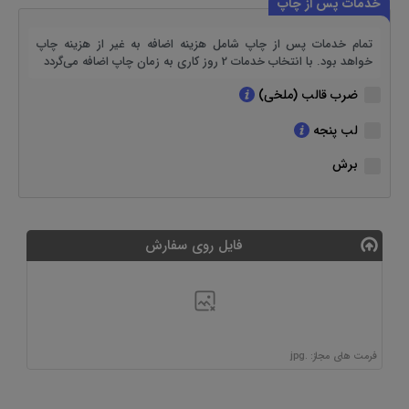
خدمات پس از چاپ
تمام خدمات پس از چاپ شامل هزینه اضافه به غیر از هزینه چاپ
خواهد بود. با انتخاب خدمات 2 روز کاری به زمان چاپ اضافه می‌گردد
ضرب قالب (ملخی)
لب پنجه
برش
فایل روی سفارش
فرمت های مجاز: .jpg