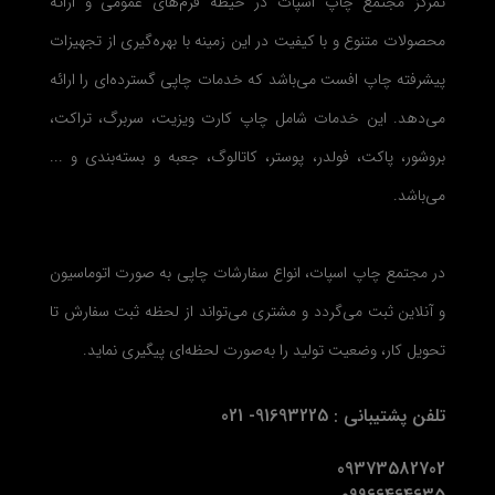
تمرکز مجتمع چاپ اسپات در حیطه فرم‌های عمومی و ارائه
محصولات متنوع و با کیفیت در این زمینه با بهره‌گیری از تجهیزات
پیشرفته چاپ افست می‌باشد که خدمات چاپی گسترده‌ای را ارائه
می‌دهد. این خدمات شامل چاپ کارت ویزیت، سربرگ، تراکت،
بروشور، پاکت، فولدر، پوستر، کاتالوگ، جعبه و بسته‌بندی و ...
می‌باشد.
در مجتمع چاپ اسپات، انواع سفارشات چاپی به صورت اتوماسیون
و آنلاین ثبت می‌گردد و مشتری می‌تواند از لحظه ثبت سفارش تا
تحویل کار، وضعیت تولید را به‌صورت لحظه‌ای پیگیری نماید.
تلفن پشتیبانی : 91693225- 021
09373582702