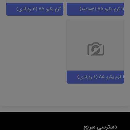
تراکت گلاسه 135 گرم یکرو A5 (3 روزکاری)
دسترسی سریع