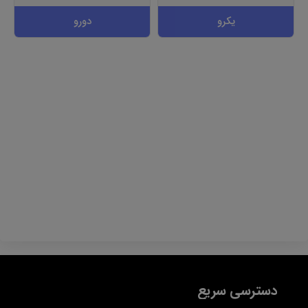
یکرو
دورو
دسترسی سریع