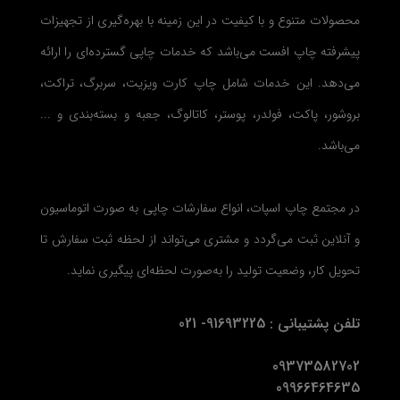
محصولات متنوع و با کیفیت در این زمینه با بهره‌گیری از تجهیزات
پیشرفته چاپ افست می‌باشد که خدمات چاپی گسترده‌ای را ارائه
می‌دهد. این خدمات شامل چاپ کارت ویزیت، سربرگ، تراکت،
بروشور، پاکت، فولدر، پوستر، کاتالوگ، جعبه و بسته‌بندی و ...
می‌باشد.
در مجتمع چاپ اسپات، انواع سفارشات چاپی به صورت اتوماسیون
و آنلاین ثبت می‌گردد و مشتری می‌تواند از لحظه ثبت سفارش تا
تحویل کار، وضعیت تولید را به‌صورت لحظه‌ای پیگیری نماید.
تلفن پشتیبانی : 91693225- 021
09373582702
09966464635