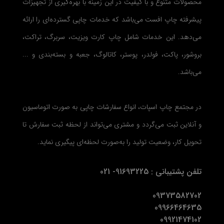
محصولات متنوع و با کیفیت در این زمینه با بهره‌گیری از تجهیزات
پیشرفته چاپ افست می‌باشد که خدمات چاپی گسترده‌ای را ارائه
می‌دهد. این خدمات شامل چاپ کارت ویزیت، سربرگ، تراکت،
بروشور، پاکت، فولدر، پوستر، کاتالوگ، جعبه و بسته‌بندی و ...
می‌باشد.
در مجتمع چاپ اسپات، انواع سفارشات چاپی به صورت اتوماسیون
و آنلاین ثبت می‌گردد و مشتری می‌تواند از لحظه ثبت سفارش تا
تحویل کار، وضعیت تولید را به‌صورت لحظه‌ای پیگیری نماید.
تلفن پشتیبانی : 91693225- 021
09373582702
09966464635
09921474102