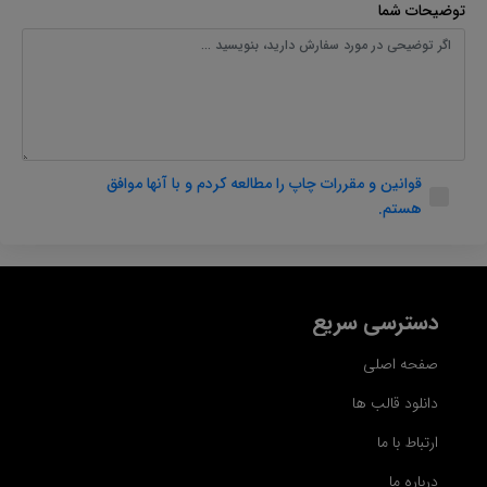
توضیحات شما
قوانین و مقررات چاپ را مطالعه کردم و با آنها موافق
هستم.
دسترسی سریع
صفحه اصلی
دانلود قالب ها
ارتباط با ما
درباره ما