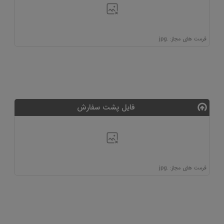
فرمت های مجاز: .jpg
فایل پشت سفارش
فرمت های مجاز: .jpg