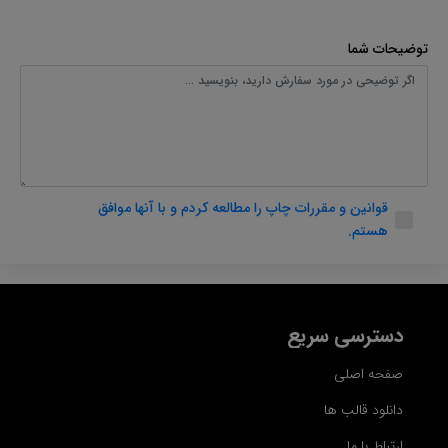
توضیحات شما
قوانین و مقررات چاپ را مطالعه کردم و با آنها موافق
هستم.
دسترسی سریع
صفحه اصلی
دانلود قالب ها
ارتباط با ما