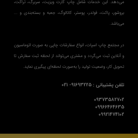
می‌دهد. این خدمات شامل چاپ کارت ویزیت، سربرگ، تراکت،
بروشور، پاکت، فولدر، پوستر، کاتالوگ، جعبه و بسته‌بندی و ...
می‌باشد.
در مجتمع چاپ اسپات، انواع سفارشات چاپی به صورت اتوماسیون
و آنلاین ثبت می‌گردد و مشتری می‌تواند از لحظه ثبت سفارش تا
تحویل کار، وضعیت تولید را به‌صورت لحظه‌ای پیگیری نماید.
تلفن پشتیبانی : 91693225- 021
09373582702
09966464635
09921474102