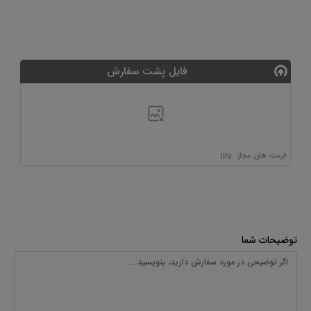
فایل پشت سفارش
فرمت های مجاز: .jpg
توضیحات شما