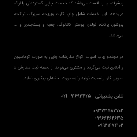
پیشرفته چاپ افست می‌باشد که خدمات چاپی گسترده‌ای را ارائه
می‌دهد. این خدمات شامل چاپ کارت ویزیت، سربرگ، تراکت،
بروشور، پاکت، فولدر، پوستر، کاتالوگ، جعبه و بسته‌بندی و ...
می‌باشد.
در مجتمع چاپ اسپات، انواع سفارشات چاپی به صورت اتوماسیون
و آنلاین ثبت می‌گردد و مشتری می‌تواند از لحظه ثبت سفارش تا
تحویل کار، وضعیت تولید را به‌صورت لحظه‌ای پیگیری نماید.
تلفن پشتیبانی : 91693225- 021
09373582702
09966464635
09921474102