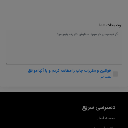
توضیحات شما
قوانین و مقررات چاپ را مطالعه کردم و با آنها موافق
هستم.
دسترسی سریع
صفحه اصلی